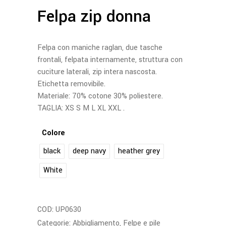
Felpa zip donna
Felpa con maniche raglan, due tasche
frontali, felpata internamente, struttura con
cuciture laterali, zip intera nascosta.
Etichetta removibile.
Materiale: 70% cotone 30% poliestere.
TAGLIA: XS S M L XL XXL .
Colore
black
deep navy
heather grey
White
COD:
UP0630
Categorie:
Abbigliamento
,
Felpe e pile