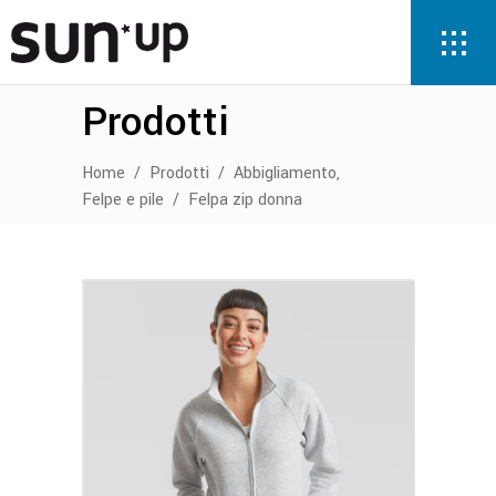
Prodotti
,
Home
/
Prodotti
/
Abbigliamento
Felpe e pile
/
Felpa zip donna