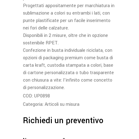
Progettati appositamente per marchiatura in
sublimazione a colori su entrambi i lati, con
punte plastificate per un facile inserimento
nei fori delle calzature.
Disponibili in 2 misure, oltre che in opzione
sostenibile RPET.
Confezione in busta individuale riciclata, con
opzioni di packaging premium come busta di
carta kraft, custodia stampata a colori, base
di cartone personalizzata o tubo trasparente
con chiusura a vite: l’infinito come concetto
di personalizzazione.
COD:
UP0898
Categoria:
Articoli su misura
Richiedi un preventivo