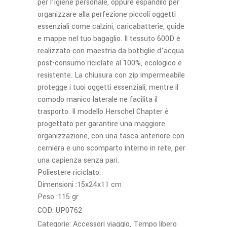
per l’igiene personale, oppure espandilo per
organizzare alla perfezione piccoli oggetti
essenziali come calzini, caricabatterie, guide
e mappe nel tuo bagaglio. Il tessuto 600D è
realizzato con maestria da bottiglie d’acqua
post-consumo riciclate al 100%, ecologico e
resistente. La chiusura con zip impermeabile
protegge i tuoi oggetti essenziali, mentre il
comodo manico laterale ne facilita il
trasporto. Il modello Herschel Chapter è
progettato per garantire una maggiore
organizzazione, con una tasca anteriore con
cerniera e uno scomparto interno in rete, per
una capienza senza pari.
Poliestere riciclato.
Dimensioni :15x24x11 cm
Peso :115 gr
COD:
UP0762
Categorie:
Accessori viaggio
,
Tempo libero