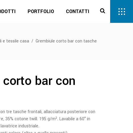
ODOTTI
PORTFOLIO
CONTATTI
i e tessile casa
/
Grembiule corto bar con tasche
 corto bar con
con tre tasche frontali, allacciatura posteriore con
e, 35% cotone twill. 195 g/m². Lavabile a 60° in
lavatrice industriale.