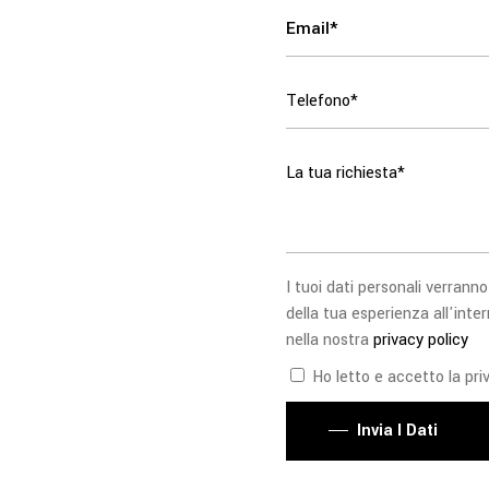
I tuoi dati personali verranno
della tua esperienza all'inter
nella nostra
privacy policy
Ho letto e accetto la priv
Invia I Dati