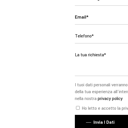
I tuoi dati personali verranno
della tua esperienza all'inter
nella nostra
privacy policy
Ho letto e accetto la priv
Invia I Dati