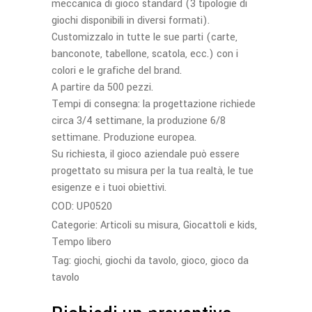
meccanica di gioco standard (3 tipologie di
giochi disponibili in diversi formati).
Customizzalo in tutte le sue parti (carte,
banconote, tabellone, scatola, ecc.) con i
colori e le grafiche del brand.
A partire da 500 pezzi.
Tempi di consegna: la progettazione richiede
circa 3/4 settimane, la produzione 6/8
settimane. Produzione europea.
Su richiesta, il gioco aziendale può essere
progettato su misura per la tua realtà, le tue
esigenze e i tuoi obiettivi.
COD:
UP0520
Categorie:
Articoli su misura
,
Giocattoli e kids
,
Tempo libero
Tag:
giochi
,
giochi da tavolo
,
gioco
,
gioco da
tavolo