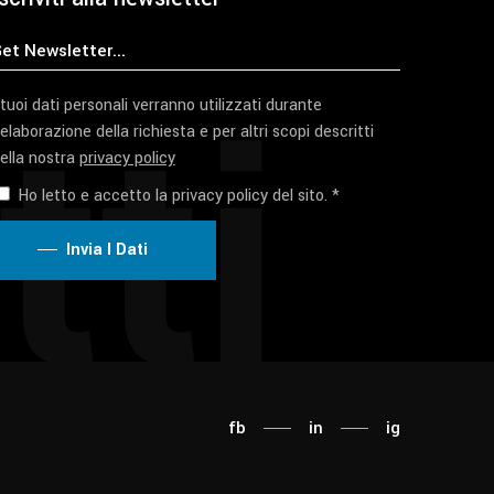
tti
 tuoi dati personali verranno utilizzati durante
'elaborazione della richiesta e per altri scopi descritti
ella nostra
privacy policy
Ho letto e accetto la privacy policy del sito. *
Invia I Dati
fb
in
ig