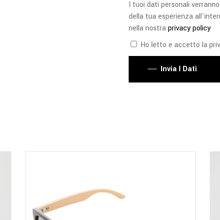
I tuoi dati personali verranno
della tua esperienza all'inter
nella nostra
privacy policy
Ho letto e accetto la priv
Invia I Dati