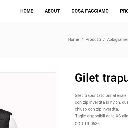
HOME
ABOUT
COSA FACCIAMO
PR
Home
/
Prodotti
/
Abbigliame
Gilet trap
Gilet trapuntato bimateriale
con zip invertita in nylon, du
chiuso con zip invertita.
Taglie disponibili dalla XS all
COD:
UP0536