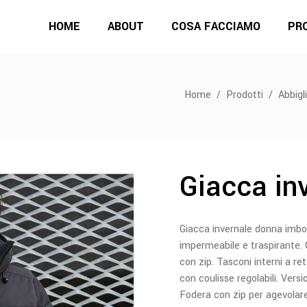
HOME
ABOUT
COSA FACCIAMO
PR
Home
/
Prodotti
/
Abbig
Giacca in
Giacca invernale donna imbo
impermeabile e traspirante. 
con zip. Tasconi interni a ret
con coulisse regolabili. Versi
Fodera con zip per agevolar