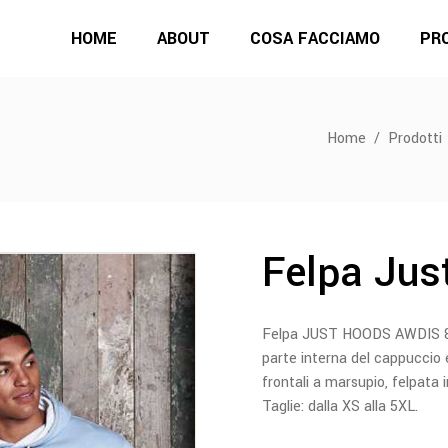
HOME
ABOUT
COSA FACCIAMO
PR
Home
/
Prodotti
Felpa Jus
Felpa JUST HOODS AWDIS 80%
parte interna del cappuccio 
frontali a marsupio, felpata 
Taglie: dalla XS alla 5XL.