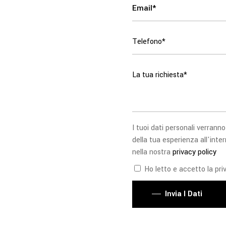
I tuoi dati personali verranno
della tua esperienza all'inter
nella nostra
privacy policy
Ho letto e accetto la priv
Invia I Dati