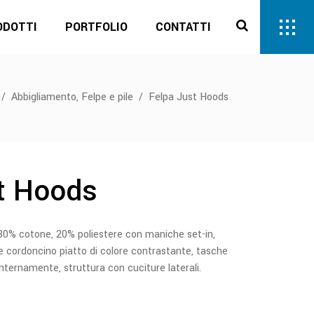
ODOTTI
PORTFOLIO
CONTATTI
,
/
Abbigliamento
Felpe e pile
/
Felpa Just Hoods
t Hoods
 cotone, 20% poliestere con maniche set-in,
e cordoncino piatto di colore contrastante, tasche
internamente, struttura con cuciture laterali.