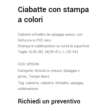
Ciabatte con stampa
a colori
Ciabatte infradito da spiaggia unisex, con
fettucce in PVC nero.
Stampa in sublimazione su tutta la superficie.
Taglie: S(36-38), M(39-41), L (42-44)
COD:
UP0246
Categorie:
Articoli su misura
,
Spiaggia e
picnic
,
Tempo libero
Tag:
ciabatta
,
ciabatte
,
infradito
,
spiaggia
,
sublimazione
Richiedi un preventivo