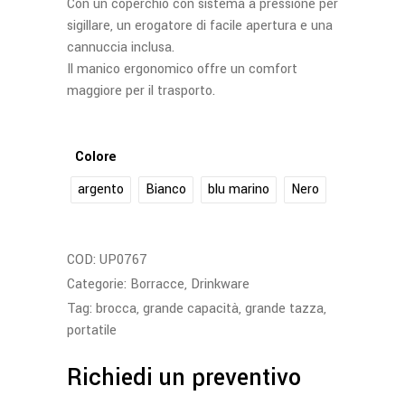
Con un coperchio con sistema a pressione per
sigillare, un erogatore di facile apertura e una
cannuccia inclusa.
Il manico ergonomico offre un comfort
maggiore per il trasporto.
Colore
argento
Bianco
blu marino
Nero
COD:
UP0767
Categorie:
Borracce
,
Drinkware
Tag:
brocca
,
grande capacità
,
grande tazza
,
portatile
Richiedi un preventivo