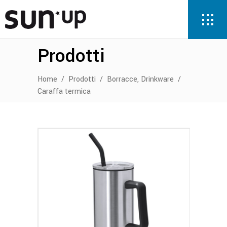
Prodotti
,
Home
/
Prodotti
/
Borracce
Drinkware
/
Caraffa termica