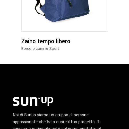
ha
più
varianti.
Le
opzioni
possono
Zaino tempo libero
essere
&
Borse e zaini
Sport
scelte
nella
pagina
del
prodotto
Noi di Sunup siamo un gruppo di persone
appassionate che ha a cuore il tuo progetto. Ti
seguiamo personalmente dal primo contatto al