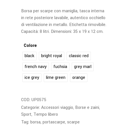
Borsa per scarpe con maniglia, tasca interna
in rete posteriore lavabile, autentico occhiello
di ventilazione in metallo. Etichetta rimovibile.
Capacità: 8 litri. Dimensioni: 35 x 19 x 12 cm.
Colore
black
bright royal
classic red
french navy
fuchsia
grey marl
ice grey
lime green
orange
COD:
UP0575
Categorie:
Accessori viaggio
,
Borse e zaini
,
Sport
,
Tempo libero
Tag:
borsa
,
portascarpe
,
scarpe