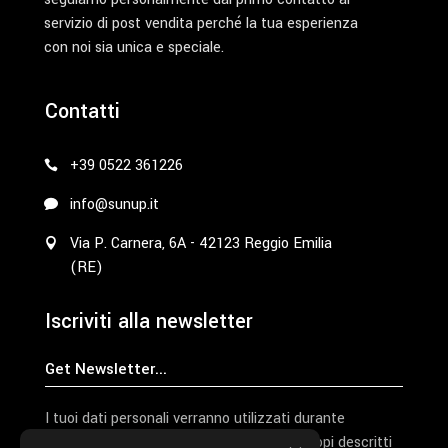
servizio di post vendita perché la tua esperienza
con noi sia unica e speciale.
Contatti
+39 0522 361226
info@sunup.it
Via P. Carnera, 6A - 42123 Reggio Emilia
(RE)
Iscriviti alla newsletter
I tuoi dati personali verranno utilizzati durante
l'elaborazione della richiesta e per altri scopi descritti