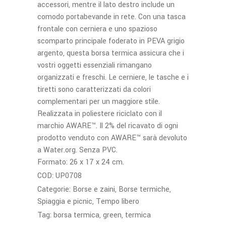
accessori, mentre il lato destro include un
comodo portabevande in rete. Con una tasca
frontale con cerniera e uno spazioso
scomparto principale foderato in PEVA grigio
argento, questa borsa termica assicura che i
vostri oggetti essenziali rimangano
organizzati e freschi. Le cerniere, le tasche e i
tiretti sono caratterizzati da colori
complementari per un maggiore stile.
Realizzata in poliestere riciclato con il
marchio AWARE™. Il 2% del ricavato di ogni
prodotto venduto con AWARE™ sarà devoluto
a Water.org. Senza PVC.
Formato: 26 x 17 x 24 cm.
COD:
UP0708
Categorie:
Borse e zaini
,
Borse termiche
,
Spiaggia e picnic
,
Tempo libero
Tag:
borsa termica
,
green
,
termica