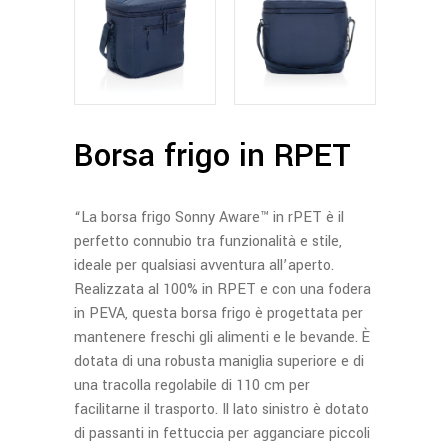
Borsa frigo in RPET
“La borsa frigo Sonny Aware™ in rPET è il
perfetto connubio tra funzionalità e stile,
ideale per qualsiasi avventura all’aperto.
Realizzata al 100% in RPET e con una fodera
in PEVA, questa borsa frigo è progettata per
mantenere freschi gli alimenti e le bevande. È
dotata di una robusta maniglia superiore e di
una tracolla regolabile di 110 cm per
facilitarne il trasporto. Il lato sinistro è dotato
di passanti in fettuccia per agganciare piccoli