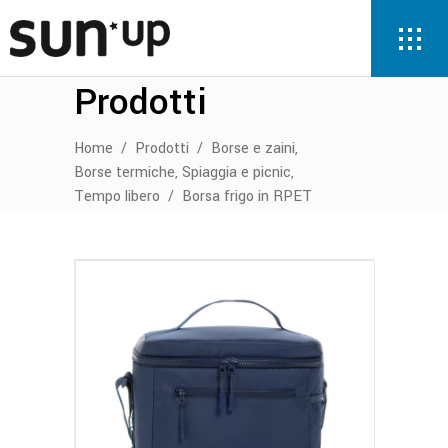
Prodotti
,
Home
/
Prodotti
/
Borse e zaini
,
,
Borse termiche
Spiaggia e picnic
Tempo libero
/
Borsa frigo in RPET