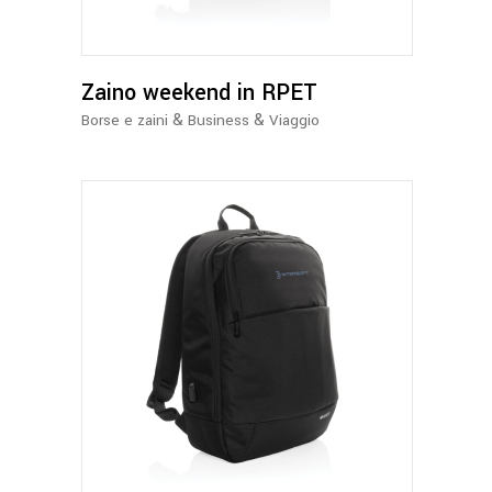
Zaino weekend in RPET
&
&
Borse e zaini
Business
Viaggio