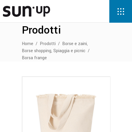
Prodotti
,
Home
/
Prodotti
/
Borse e zaini
,
Borse shopping
Spiaggia e picnic
/
Borsa frange