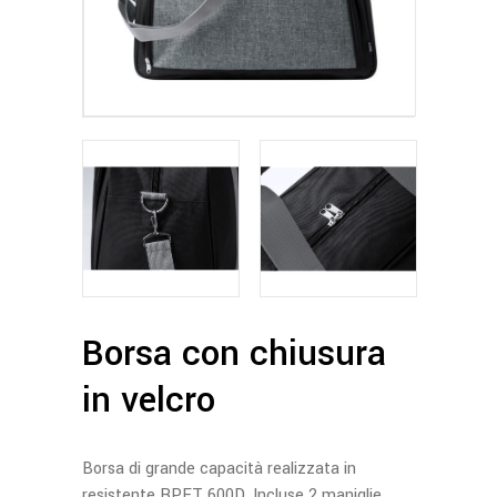
Borsa con chiusura
in velcro
Borsa di grande capacità realizzata in
resistente RPET 600D. Incluse 2 maniglie