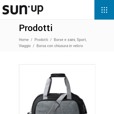
Prodotti
,
,
Home
/
Prodotti
/
Borse e zaini
Sport
Viaggio
/
Borsa con chiusura in velcro