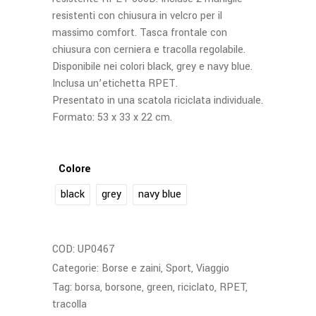
resistenti con chiusura in velcro per il
massimo comfort. Tasca frontale con
chiusura con cerniera e tracolla regolabile.
Disponibile nei colori black, grey e navy blue.
Inclusa un’etichetta RPET.
Presentato in una scatola riciclata individuale.
Formato: 53 x 33 x 22 cm.
Colore
black
grey
navy blue
COD:
UP0467
Categorie:
Borse e zaini
,
Sport
,
Viaggio
Tag:
borsa
,
borsone
,
green
,
riciclato
,
RPET
,
tracolla