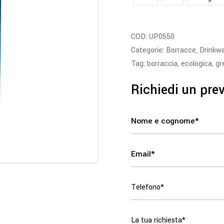
COD:
UP0550
Categorie:
Borracce
,
Drinkw
Tag:
borraccia
,
ecologica
,
gr
Richiedi un pre