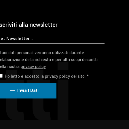
scriviti alla newsletter
tti
 tuoi dati personali verranno utilizzati durante
'elaborazione della richiesta e per altri scopi descritti
ella nostra
privacy policy
Ho letto e accetto la privacy policy del sito. *
Invia I Dati