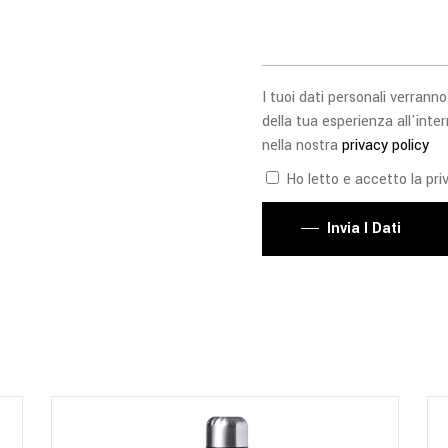
I tuoi dati personali verranno
della tua esperienza all'inter
nella nostra
privacy policy
Ho letto e accetto la priv
Invia I Dati