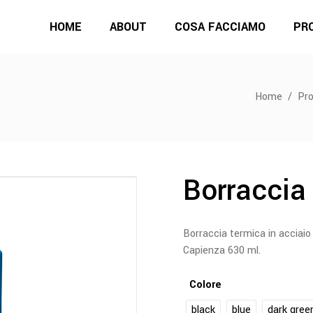
HOME
ABOUT
COSA FACCIAMO
PR
Home
/
Pro
Borraccia
Borraccia termica in acciai
Capienza 630 ml.
Colore
black
blue
dark gree