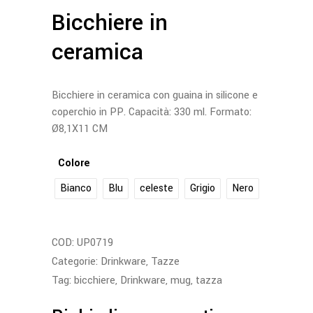
Bicchiere in
ceramica
Bicchiere in ceramica con guaina in silicone e
coperchio in PP. Capacità: 330 ml. Formato:
Ø8,1X11 CM
Colore
Bianco
Blu
celeste
Grigio
Nero
COD:
UP0719
Categorie:
Drinkware
,
Tazze
Tag:
bicchiere
,
Drinkware
,
mug
,
tazza