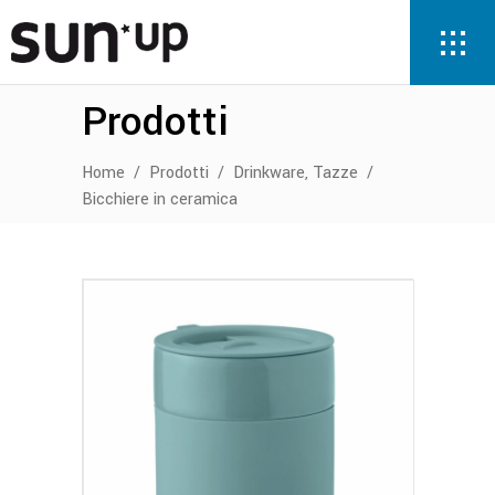
Prodotti
,
Home
/
Prodotti
/
Drinkware
Tazze
/
Bicchiere in ceramica