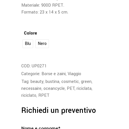
Materiale: 900D RPET.
Formato: 23 x 14 x 5 cm.
Colore
Blu
Nero
COD:
UP0271
Categorie:
Borse e zaini
,
Viaggio
Tag:
beauty
,
bustina
,
cosmetic
,
green
,
necessaire
,
oceancycle
,
PET
,
riciclata
,
riciclato
,
RPET
Richiedi un preventivo