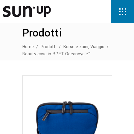
Prodotti
,
Home
/
Prodotti
/
Borse e zaini
Viaggio
/
Beauty case in RPET Oceancycle™