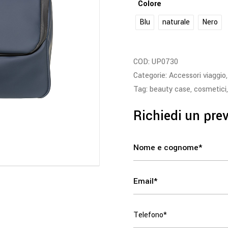
Colore
Blu
naturale
Nero
COD:
UP0730
Categorie:
Accessori viaggio
Tag:
beauty case
,
cosmetici
Richiedi un pre