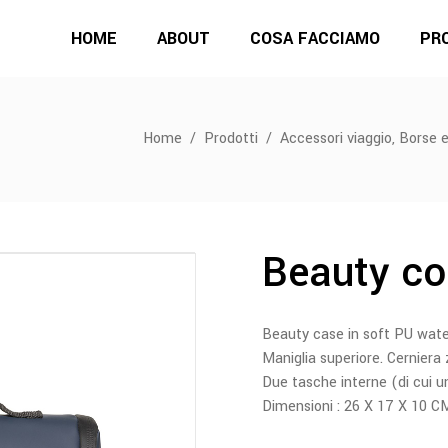
HOME
ABOUT
COSA FACCIAMO
PR
,
Home
/
Prodotti
/
Accessori viaggio
Borse e
Beauty co
Beauty case in soft PU water
Maniglia superiore. Cerniera 
Due tasche interne (di cui un
Dimensioni : 26 X 17 X 10 C