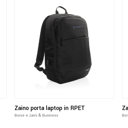
Zaino porta laptop in RPET
Za
&
Borse e zaini
Business
Bor