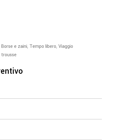
,
Borse e zaini
,
Tempo libero
,
Viaggio
,
trousse
ventivo