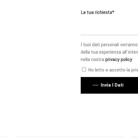
I tuoi dati personali verranno
della tua esperienza all'inter
nella nostra
privacy policy
Ho letto e accetto la priv
Invia I Dati